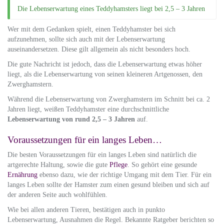
Die Lebenserwartung eines Teddyhamsters liegt bei 2,5 – 3 Jahren
Wer mit dem Gedanken spielt, einen Teddyhamster bei sich
aufzunehmen, sollte sich auch mit der Lebenserwartung
auseinandersetzen. Diese gilt allgemein als nicht besonders hoch.
Die gute Nachricht ist jedoch, dass die Lebenserwartung etwas höher
liegt, als die Lebenserwartung von seinen kleineren Artgenossen, den
Zwerghamstern.
Während die Lebenserwartung von Zwerghamstern im Schnitt bei ca. 2
Jahren liegt, weißen Teddyhamster eine durchschnittliche
Lebenserwartung von rund 2,5 – 3 Jahren
auf.
Voraussetzungen für ein langes Leben…
Die besten Voraussetzungen für ein langes Leben sind natürlich die
artgerechte Haltung, sowie die gute
Pflege
. So gehört eine gesunde
Ernährung
ebenso dazu, wie der richtige Umgang mit dem Tier. Für ein
langes Leben sollte der Hamster zum einen gesund bleiben und sich auf
der anderen Seite auch wohlfühlen.
Wie bei allen anderen Tieren, bestätigen auch in punkto
Lebenserwartung, Ausnahmen die Regel. Bekannte Ratgeber berichten so