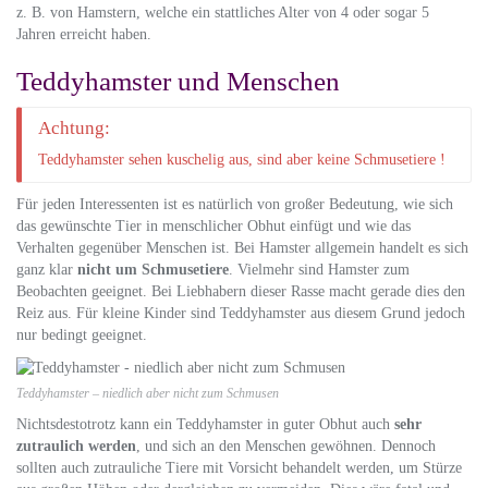
z. B. von Hamstern, welche ein stattliches Alter von 4 oder sogar 5
Jahren erreicht haben.
Teddyhamster und Menschen
Achtung:
Teddyhamster sehen kuschelig aus, sind aber keine Schmusetiere !
Für jeden Interessenten ist es natürlich von großer Bedeutung, wie sich
das gewünschte Tier in menschlicher Obhut einfügt und wie das
Verhalten gegenüber Menschen ist. Bei Hamster allgemein handelt es sich
ganz klar
nicht um Schmusetiere
. Vielmehr sind Hamster zum
Beobachten geeignet. Bei Liebhabern dieser Rasse macht gerade dies den
Reiz aus. Für kleine Kinder sind Teddyhamster aus diesem Grund jedoch
nur bedingt geeignet.
Teddyhamster – niedlich aber nicht zum Schmusen
Nichtsdestotrotz kann ein Teddyhamster in guter Obhut auch
sehr
zutraulich werden
, und sich an den Menschen gewöhnen. Dennoch
sollten auch zutrauliche Tiere mit Vorsicht behandelt werden, um Stürze