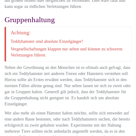
aus großen Höhen oder dergleichen zu vermeiden. Dies wäre fatal und
kann sogar zu tödlichen Verletzungen führen.
Gruppenhaltung
Achtung:
Teddyhamster sind absolute Einzelgänger!
Vergesellschaftungen klappen nur selten und können zu schweren
Verletzungen führen.
Neben der Gewöhnung an den Menschen ist es oftmals auch gefragt, dass
sich ein Teddyhamster mit anderen Tieren oder Hamstern verstehen soll.
Hierzu sollte als Erstes erwähnt werden, dass Teddyhamster sich in den
meisten Fällen alleine genug sind. Nur selten lassen sie sich zu zweit oder
gar in Gruppen halten. Generell gilt jedoch, dass der Teddyhamster für
die Gruppenhaltung nicht geeignet ist. Es handelt sich um absolute
Einzelgänger.
Wer also mehr als einen Hamster halten möchte, sollte sich entweder auf
eine andere Rasse besinnen, oder nach Teddyhamstern suchen, die bereits
erfolgreich zu zweit gehalten wurden. Experimente mit der Haltung
mehrerer Tiere sollten nicht unbedacht angestellt werden, da es in den