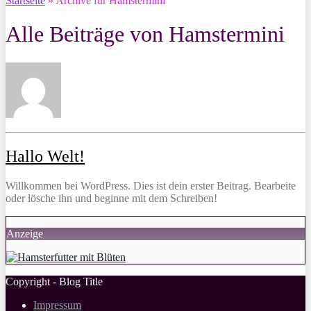
Startseite
»
Archive für Hamstermini
Alle Beiträge von
Hamstermini
Hallo Welt!
Willkommen bei WordPress. Dies ist dein erster Beitrag. Bearbeite
oder lösche ihn und beginne mit dem Schreiben!
Anzeige
Copyright - Blog Title
Impressum